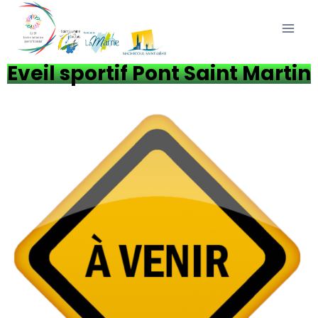
Eveil sportif Pont Saint Martin